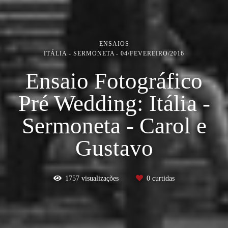
ENSAIOS
ITÁLIA - SERMONETA
04/FEVEREIRO/2016
Ensaio Fotográfico
Pré Wedding: Itália -
Sermoneta - Carol e
Gustavo
1757
visualizações
0
curtidas