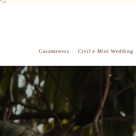
" />
Casamentos
Civil e Mini Wedding