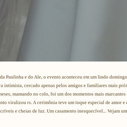
o da Paulinha e do Ale, o evento aconteceu em um lindo domingo
 intimista, cercado apenas pelos amigos e familiares mais pró
meses, mamando no colo, foi um dos momentos mais marcantes 
nto viralizou rs. A cerimônia teve um toque especial de amor e 
críveis e cheias de luz. Um casamento inesquecível... Vejam u