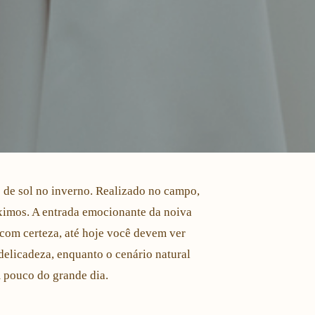
 de sol no inverno. Realizado no campo,
ximos. A entrada emocionante da noiva
com certeza, até hoje você devem ver
delicadeza, enquanto o cenário natural
m pouco do grande dia.