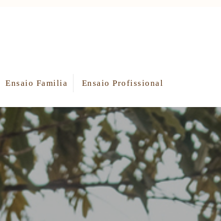
Ensaio Familia
Ensaio Profissional