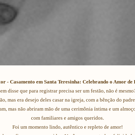
ctor - Casamento em Santa Teresinha: Celebrando o Amor de
em disse que para registrar precisa ser um festão, não é mesmo?
tão, mas era desejo deles casar na igreja, com a bênção do padr
m, mas não abriram mão de uma cerimônia íntima e um almoço d
com familiares e amigos queridos.
Foi um momento lindo, autêntico e repleto de amor!