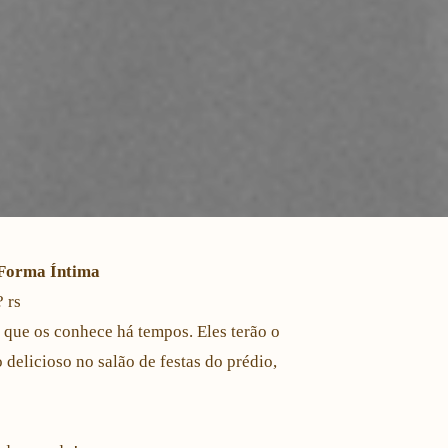
 Forma Íntima
 rs
e que os conhece há tempos. Eles terão o
elicioso no salão de festas do prédio,