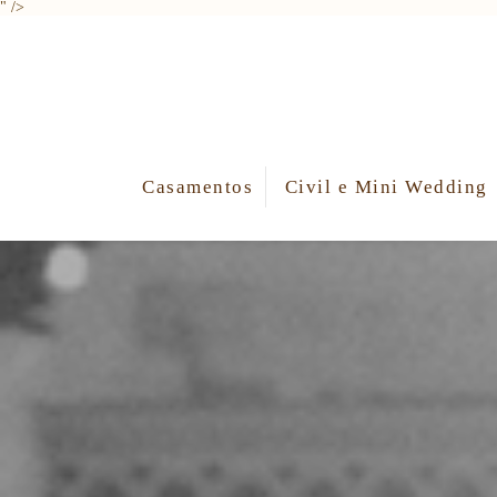
" />
Casamentos
Civil e Mini Wedding