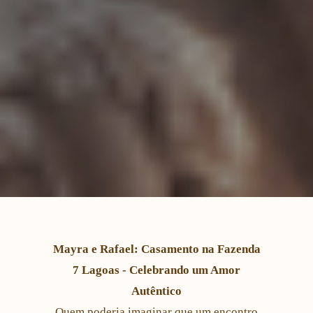
Mayra e Rafael: Casamento na Fazenda
7 Lagoas - Celebrando um Amor
Autêntico
Quem poderia imaginar que um encontro