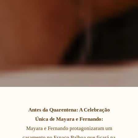
Antes da Quarentena: A Celebração
Única de Mayara e Fernando:
Mayara e Fernando protagonizaram um
casamento no Espaço Balboa que ficará na