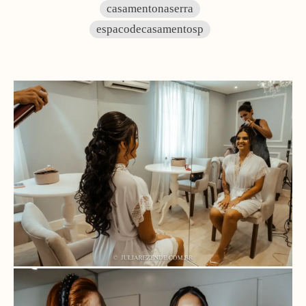
casamentonaserra
espacodecasamentosp