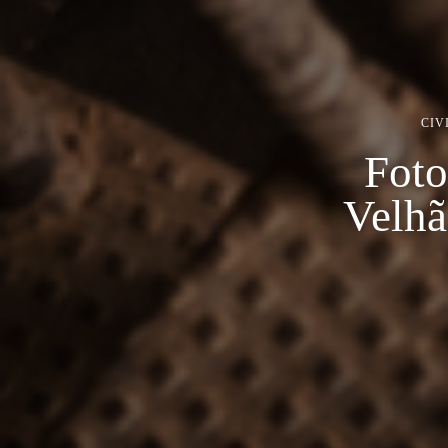
CIV
Foto
Velhã