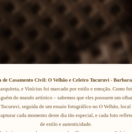
a de Casamento Civil: O Velhão e Celeiro Tucuruvi - Barbara 
rquiteta, e Vinícius foi marcado por estilo e emoção. Como fot
alguém do mundo artístico – sabemos que eles possuem um olhar
 Tucuruvi, seguida de um ensaio fotográfico no O Velhão, local q
apturar cada momento deste dia tão especial, e cada foto reflete
de estilo e autenticidade.