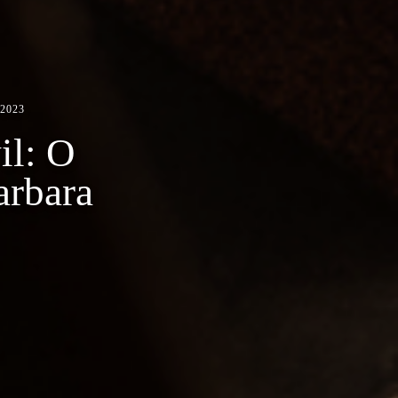
2023
il: O
arbara