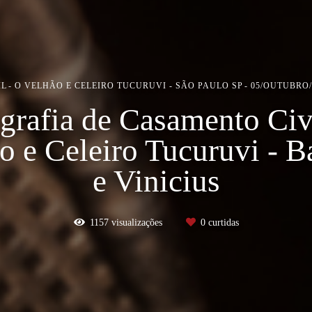
IL
O VELHÃO E CELEIRO TUCURUVI - SÃO PAULO SP
05/OUTUBRO/
grafia de Casamento Civ
o e Celeiro Tucuruvi - B
e Vinicius
1157
visualizações
0
curtidas