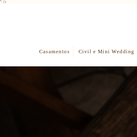
" />
Casamentos
Civil e Mini Wedding