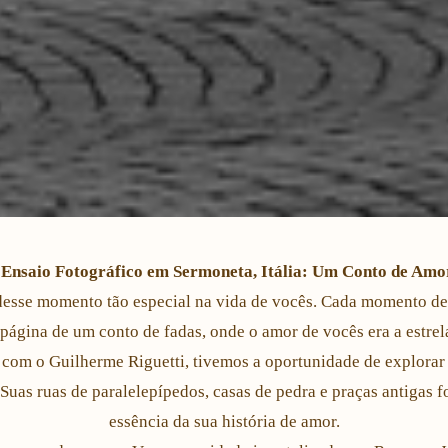
 Ensaio Fotográfico em Sermoneta, Itália: Um Conto de Amo
desse momento tão especial na vida de vocês. Cada momento de
ágina de um conto de fadas, onde o amor de vocês era a estrela
om o Guilherme Riguetti, tivemos a oportunidade de explorar a
. Suas ruas de paralelepípedos, casas de pedra e praças antigas f
essência da sua história de amor.