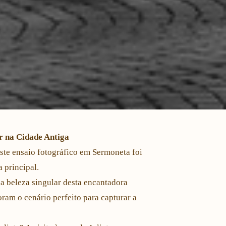
r na Cidade Antiga
ste ensaio fotográfico em Sermoneta foi
 principal.
 beleza singular desta encantadora
oram o cenário perfeito para capturar a