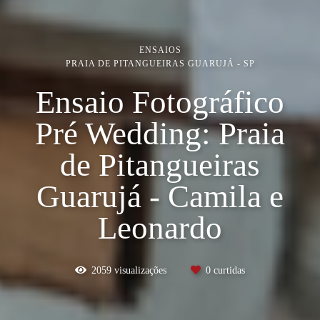
ENSAIOS
PRAIA DE PITANGUEIRAS GUARUJÁ - SP
Ensaio Fotográfico
Pré Wedding: Praia
de Pitangueiras
Guarujá - Camila e
Leonardo
2059
visualizações
0
curtidas