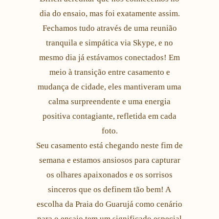
dia do ensaio, mas foi exatamente assim.
Fechamos tudo através de uma reunião
tranquila e simpática via Skype, e no
mesmo dia já estávamos conectados! Em
meio à transição entre casamento e
mudança de cidade, eles mantiveram uma
calma surpreendente e uma energia
positiva contagiante, refletida em cada
foto.
Seu casamento está chegando neste fim de
semana e estamos ansiosos para capturar
os olhares apaixonados e os sorrisos
sinceros que os definem tão bem! A
escolha da Praia do Guarujá como cenário
para o ensaio tem um significado especial