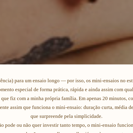
ncia) para um ensaio longo — por isso, os mini-ensaios no est
ento especial de forma prática, rápida e ainda assim com qua
 que fiz com a minha própria família. Em apenas 20 minutos, 
ente assim que funciona o mini-ensaio: duração curta, média de
que surpreende pela simplicidade.
ão pode ou não quer investir tanto tempo, o mini-ensaio funcio