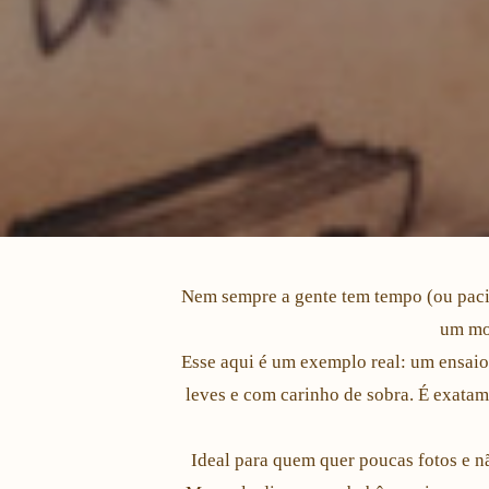
Nem sempre a gente tem tempo (ou paciê
um mom
Esse aqui é um exemplo real: um ensaio
leves e com carinho de sobra. É exatam
Ideal para quem quer poucas fotos e n