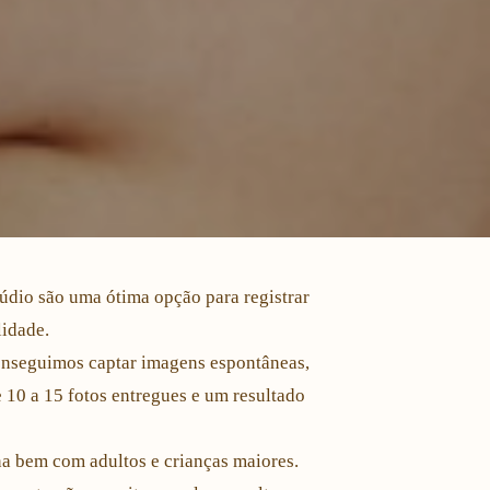
údio são uma ótima opção para registrar
lidade.
conseguimos captar imagens espontâneas,
 10 a 15 fotos entregues e um resultado
na bem com adultos e crianças maiores.