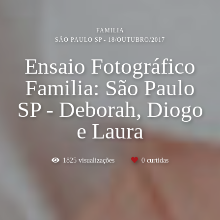
FAMILIA
SÃO PAULO SP
18/OUTUBRO/2017
Ensaio Fotográfico
Familia: São Paulo
SP - Deborah, Diogo
e Laura
1825
visualizações
0
curtidas