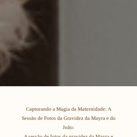
Capturando a Magia da Maternidade: A
Sessão de Fotos da Gravidez da Mayra e do
João:
A sessão de fotos da gravidez da Mayra e