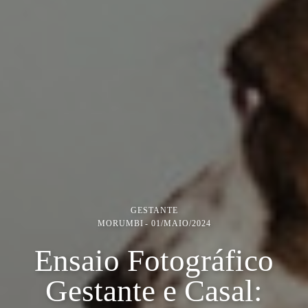
GESTANTE
MORUMBI
01/MAIO/2024
Ensaio Fotográfico
Gestante e Casal: