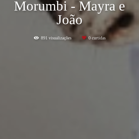
Morumbi - Mayra e
João
891
visualizações
0
curtidas