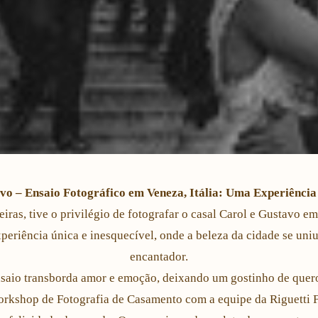
vo – Ensaio Fotográfico em Veneza, Itália: Uma Experiênci
iras, tive o privilégio de fotografar o casal Carol e Gustavo 
periência única e inesquecível, onde a beleza da cidade se uni
encantador.
aio transborda amor e emoção, deixando um gostinho de quero 
orkshop de Fotografia de Casamento com a equipe da Riguetti F