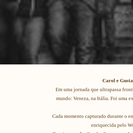
Carol e Gusta
Em uma jornada que ultrapassa fronte
mundo: Veneza, na Itália. Foi uma ex
Cada momento capturado durante o ens
enriquecida pelo W