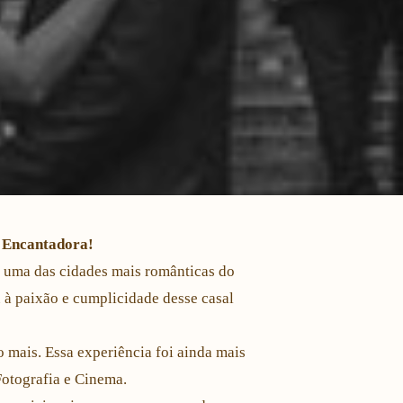
a Encantadora!
em uma das cidades mais românticas do
u à paixão e cumplicidade desse casal
mais. Essa experiência foi ainda mais
otografia e Cinema.