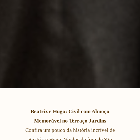
Beatriz e Hugo: Civil com Almoço
Memorável no Terraço Jardins
Confira um pouco da história incrível de
Beatriz e Hugo. Vindos de fora de São