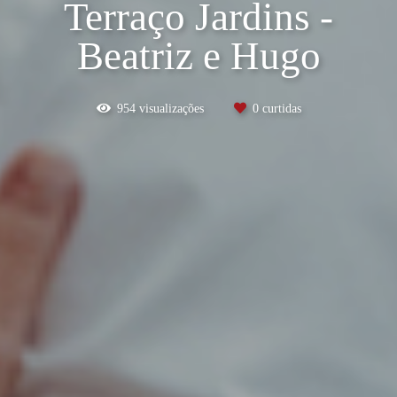
Terraço Jardins -
Beatriz e Hugo
954
visualizações
0
curtidas