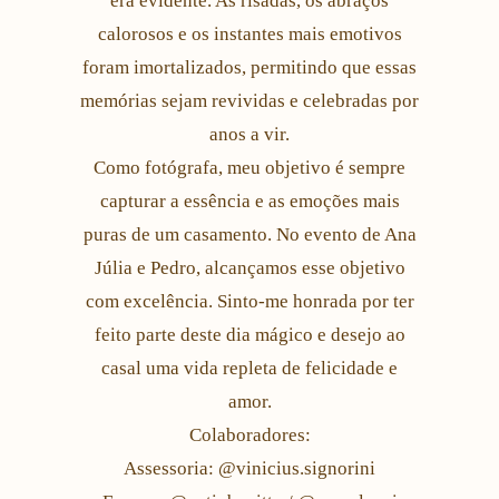
era evidente. As risadas, os abraços
calorosos e os instantes mais emotivos
foram imortalizados, permitindo que essas
memórias sejam revividas e celebradas por
anos a vir.
Como fotógrafa, meu objetivo é sempre
capturar a essência e as emoções mais
puras de um casamento. No evento de Ana
Júlia e Pedro, alcançamos esse objetivo
com excelência. Sinto-me honrada por ter
feito parte deste dia mágico e desejo ao
casal uma vida repleta de felicidade e
amor.
Colaboradores:
Assessoria: @vinicius.signorini