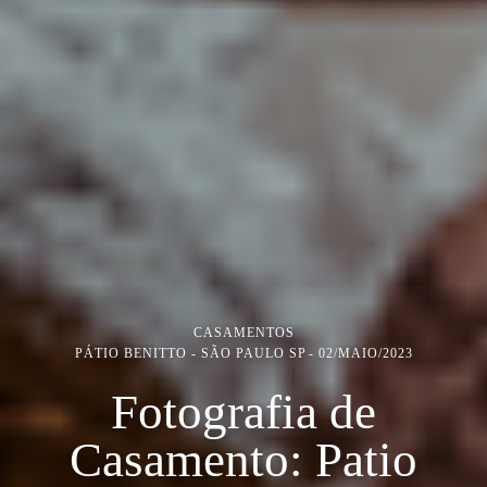
CASAMENTOS
PÁTIO BENITTO - SÃO PAULO SP
02/MAIO/2023
Fotografia de
Casamento: Patio