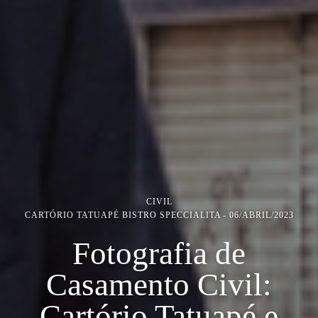
CIVIL
CARTÓRIO TATUAPÉ BISTRO SPECCIALITA
06/ABRIL/2023
Fotografia de
Casamento Civil:
Cartório Tatuapé e