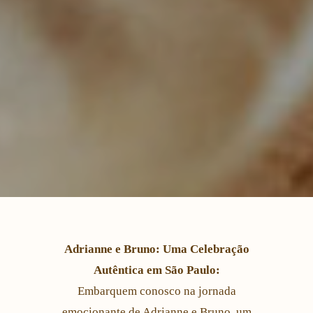
Adrianne e Bruno: Uma Celebração
Autêntica em São Paulo:
Embarquem conosco na jornada
emocionante de Adrianne e Bruno, um