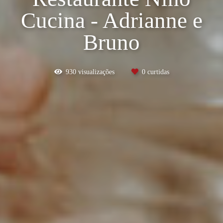
Cucina - Adrianne e
Bruno
930
visualizações
0
curtidas