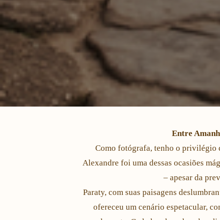
Entre Amanhe
Como fotógrafa, tenho o privilégio
Alexandre foi uma dessas ocasiões mág
– apesar da pre
Paraty, com suas paisagens deslumbrante
ofereceu um cenário espetacular, co