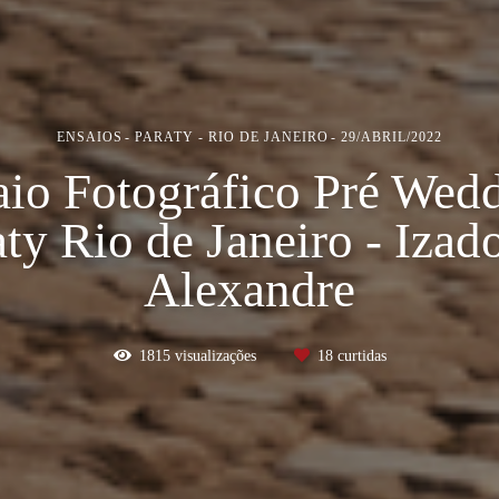
ENSAIOS
PARATY - RIO DE JANEIRO
29/ABRIL/2022
io Fotográfico Pré Wed
ty Rio de Janeiro - Izad
Alexandre
1815
visualizações
18
curtidas