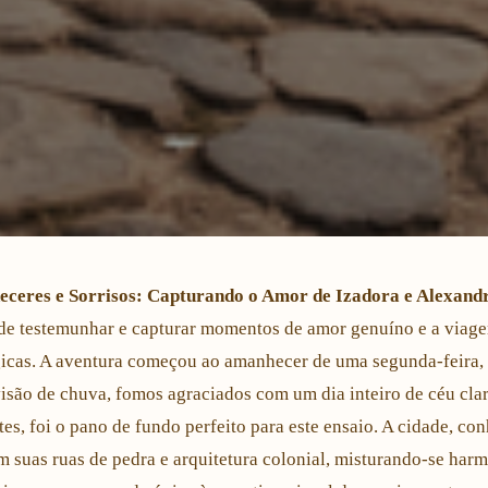
ceres e Sorrisos: Capturando o Amor de Izadora e Alexand
 de testemunhar e capturar momentos de amor genuíno e a viagem
icas. A aventura começou ao amanhecer de uma segunda-feira, 
visão de chuva, fomos agraciados com um dia inteiro de céu clar
s, foi o pano de fundo perfeito para este ensaio. A cidade, conh
m suas ruas de pedra e arquitetura colonial, misturando-se har