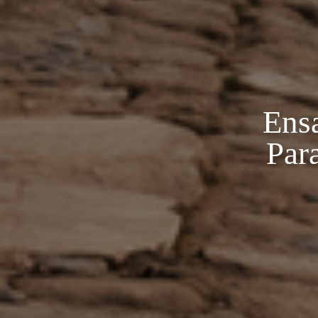
Ensa
Para