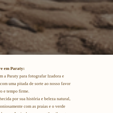
re em Paraty:
 a Paraty para fotografar Izadora e
com uma pitada de sorte ao nosso favor
o e tempo firme.
ecida por sua história e beleza natural,
moniosamente com as praias e o verde