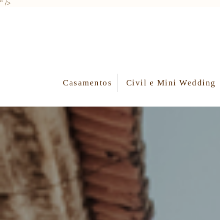
" />
Casamentos
Civil e Mini Wedding