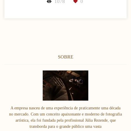
1078
0
SOBRE
A empresa nasceu de uma experiência de praticamente uma década
no mercado. Com um conceito apaixonante e moderno de fotografia
artística, ela foi fundada pela profissional Júlia Rezende, que
transborda para o grande público uma vasta