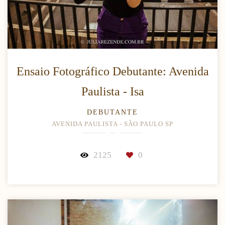
Ensaio Fotográfico Debutante: Avenida
Paulista - Isa
DEBUTANTE
AVENIDA PAULISTA - SÃO PAULO SP
2125
0