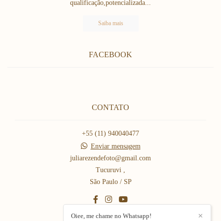
qualificação,potencializada...
Saiba mais
FACEBOOK
CONTATO
+55 (11) 940040477
Enviar mensagem
juliarezendefoto@gmail.com
Tucuruvi ,
São Paulo / SP
Oiee, me chame no Whatsapp!
✕